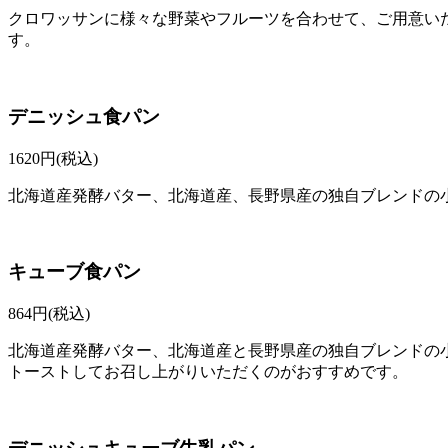
クロワッサンに様々な野菜やフルーツを合わせて、ご用意い
す。
デニッシュ食パン
1620
円(税込)
北海道産発酵バター、北海道産、長野県産の独自ブレンドの小
キューブ食パン
864
円(税込)
北海道産発酵バター、北海道産と長野県産の独自ブレンドの
トーストしてお召し上がりいただくのがおすすめです。