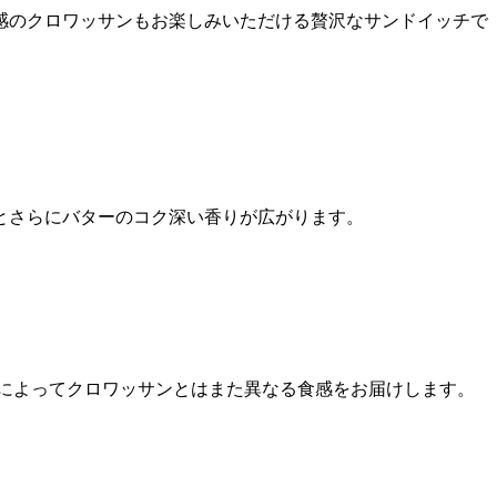
感のクロワッサンもお楽しみいただける贅沢なサンドイッチで
るとさらにバターのコク深い香りが広がります。
によってクロワッサンとはまた異なる食感をお届けします。