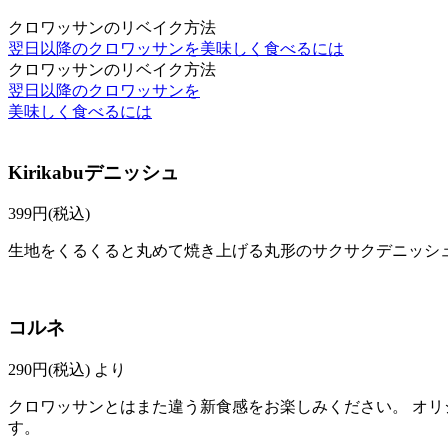
クロワッサンのリベイク方法
翌日以降のクロワッサンを美味しく食べるには
クロワッサンのリベイク方法
翌日以降のクロワッサンを
美味しく食べるには
Kirikabuデニッシュ
399
円(税込)
生地をくるくると丸めて焼き上げる丸形のサクサクデニッシ
コルネ
290
円(税込)
より
クロワッサンとはまた違う新食感をお楽しみください。 オリ
す。