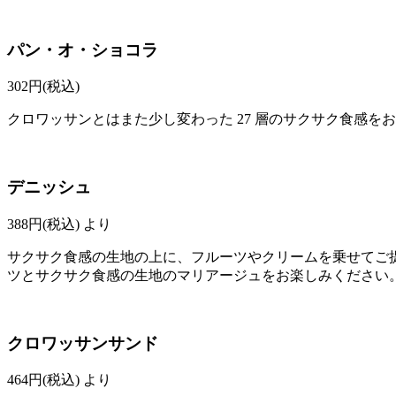
パン・オ・ショコラ
302
円(税込)
クロワッサンとはまた少し変わった 27 層のサクサク食感
デニッシュ
388
円(税込)
より
サクサク食感の生地の上に、フルーツやクリームを乗せてご
ツとサクサク食感の生地のマリアージュをお楽しみください
クロワッサンサンド
464
円(税込)
より