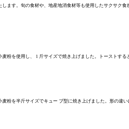
たします。旬の食材や、地産地消食材等も使用したサクサク食
麦粉を使用し、 1 斤サイズで焼き上げました。トーストす
小麦粉を半斤サイズでキュー ブ型に焼き上げました。形の違い