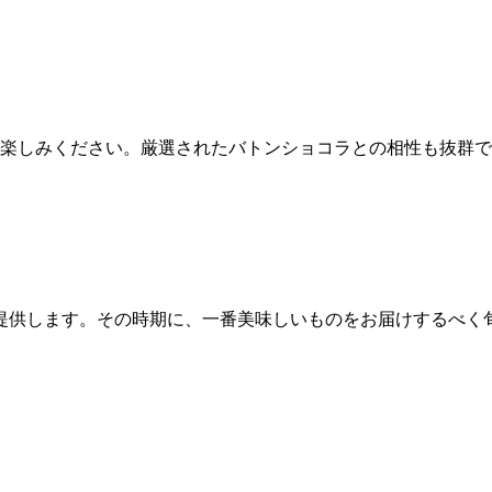
をお楽しみください。厳選されたバトンショコラとの相性も抜群
提供します。その時期に、一番美味しいものをお届けするべく
。