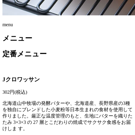
menu
メニュー
定番メニュー
Jクロワッサン
302
円(税込)
北海道山中牧場の発酵バターや、北海道産、長野県産の3種
を独自にブレンドした小麦粉等日本生まれの食材を使用して
作りました。厳正な温度管理のもと、生地にバターを織りた
たみ 3×3×3 の 27 層とこだわりの焼成でサクサク食感をお届
けしま す。