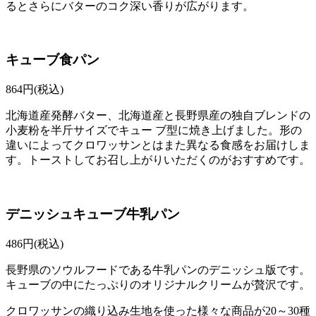
るとさらにバターのコク深い香りが広がります。
キューブ食パン
864
円(税込)
北海道産発酵バター、北海道産と長野県産の独自ブレンドの
小麦粉を半斤サイズでキュー ブ型に焼き上げました。形の
違いによってクロワッサンとはまた異なる食感をお届けしま
す。トーストしてお召し上がりいただくのがおすすめです。
デニッシュキューブ牛乳パン
486
円(税込)
長野県のソウルフードである牛乳パンのデニッシュ版です。
キューブの中にたっぷりのオリジナルクリームが贅沢です。
クロワッサンの織り込み生地を使った
様々な商品が20～30種