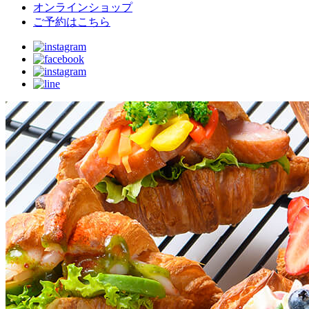
ナ
す
オンラインショップ
る
ご予約はこちら
ビ