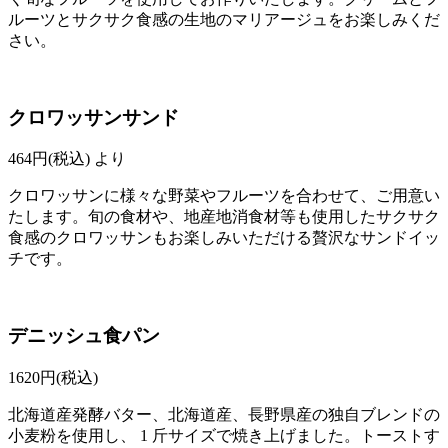
ルーツとサクサク食感の生地のマリアージュをお楽しみくだ
さい。
クロワッサンサンド
464
円(税込)
より
クロワッサンに様々な野菜やフルーツを合わせて、ご用意い
たします。旬の食材や、地産地消食材等も使用したサクサク
食感のクロワッサンもお楽しみいただける贅沢なサンドイッ
チです。
デニッシュ食パン
1620
円(税込)
北海道産発酵バター、北海道産、長野県産の独自ブレンドの
小麦粉を使用し、 1 斤サイズで焼き上げました。トーストす