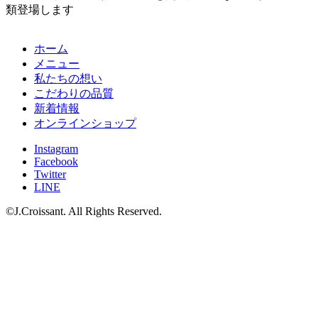
類登場します
J.croissant
ホーム
サ
メニュー
イ
私たちの想い
こだわりの品質
ト
新着情報
ナ
オンラインショップ
ビ
Instagram
Facebook
Twitter
LINE
©J.Croissant. All Rights Reserved.