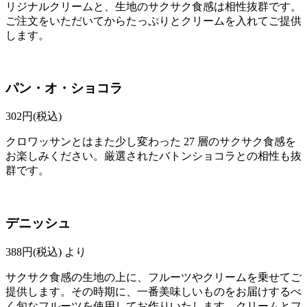
リジナルクリームと、生地のサクサク食感は相性抜群です。
ご注文をいただいてからたっぷりとクリームを入れてご提供
します。
パン・オ・ショコラ
302
円(税込)
クロワッサンとはまた少し変わった 27 層のサクサク食感を
お楽しみください。厳選されたバトンショコラとの相性も抜
群です。
デニッシュ
388
円(税込)
より
サクサク食感の生地の上に、フルーツやクリームを乗せてご
提供します。その時期に、一番美味しいものをお届けするべ
く旬なフルーツを使用してお作りいたします。クリームとフ