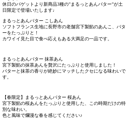
休日のバゲットより新商品3種の”まるっとあんバター”が土
日限定で登場いたします♩
まるっとあんバター こしあん
ソフトフランス生地に長野市の老舗宮下製餡のあんこ、バタ
ーをたっぷりと！
カワイイ見た目で食べ応えもある大満足の一品です。
まるっとあんバター 抹茶あん
宮下製餡の抹茶あんを贅沢にたっぷりと使用しました！
バターと抹茶の香りが絶妙にマッチしたクセになる味わいで
す。
【春限定】まるっとあんバター 桜あん
宮下製餡の桜あんをたっぷりと使用した、この時期だけの特
別な味わい。
色と風味で爛漫な春を感じてください♪