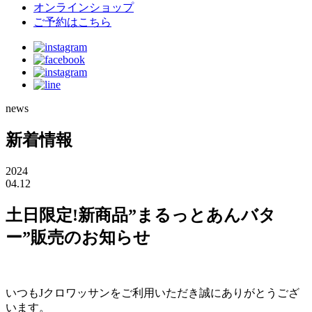
ナ
す
オンラインショップ
る
ご予約はこちら
ビ
news
新着情報
2024
04.12
土日限定!新商品”まるっとあんバタ
ー”販売のお知らせ
いつもJクロワッサンをご利用いただき誠にありがとうござ
います。